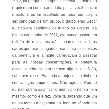
2012, foi porque os próprios secretários dele não
o quiseram como candidato, por ai você conclui
o resto. E eu fui escolhido em uma reunião pra
ser candidato de um grupo, o grupo “Pão Seco”
eu não era candidato de fulano ou sicrano. Na
minha campanha de 2012, ele nunca gastou um
milhão de reais, nós não tínhamos comitê, os
carros que eram alugados eram para os serviços
da prefeitura e à noite carregavam o pessoal
para as nossas concentrações, a prefeitura
estava quebrada sem recurso algum, ele João,
sabe bem disso. Eu ainda arranjei muito dinheiro
com amigos empresários. Não agiotas! Porque
eu não queria sacrificar o município nem a mim
mesmo, como ele fez. Você ta sabendo que um
agiota tomou a caçamba do João no sábado dia