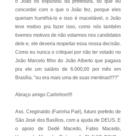
o João os expulsou da prefeitura, só que eu
concordei com o que o João fez, porque eles
queriam humilhá-lo e isso é inaceitável, o João
teve motivo pra fazer isso, como nós também
tivemos motivos de não votarmos nos candidatos
dele e, ele deveria respeitar essa nossa decisão.
Como eu nunca o critiquei por não ter votado no
João Marcelo filho do João Alberto que pagava
pra ele um salário de 6.000,00 por mês em
Brasília. “ou era mais uma de suas mentiras!!??”
Abraço amigo Carlinhos!!!!
Ass. Creginaldo (Farinha Paé), futuro prefeito de
São José dos Basílios, com a ajuda de DEUS. E
o apoio de Dedé Macedo, Fabio Macedo,