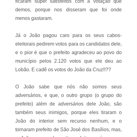
ficaram super satisfeitos com a votação que
demos, porque nos disseram que foi onde
menos gastaram.
Já o João pagou caro para os seus cabos-
eleitorais pedirem votos para os candidatos dele,
e o pior é que o prefeito agradeceu ao povo do
município pelos 2.120 votos que ele deu ao
Lobão. E cadê os votos do João da Cruz!!??
O João sabe que nós não somos seus
adversários, e que, o outro grupo (o grupo do
prefeito) além de adversários dele João, são
também seus inimigos, porque eles tiraram o
João do interior sem recurso nenhum, e o
tornaram prefeito de São José dos Basílios, mas,