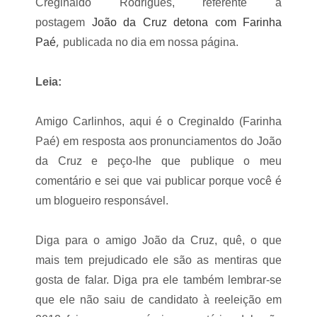
Creginaldo Rodrigues, referente a
João da Cruz detona com Farinha
postagem
,
Paé
publicada no dia em nossa página.
Leia:
Amigo Carlinhos, aqui é o Creginaldo (Farinha
Paé) em resposta aos pronunciamentos do João
da Cruz e peço-lhe que publique o meu
comentário e sei que vai publicar porque você é
um blogueiro responsável.
Diga para o amigo João da Cruz, quê, o que
mais tem prejudicado ele são as mentiras que
gosta de falar. Diga pra ele também lembrar-se
que ele não saiu de candidato à reeleição em