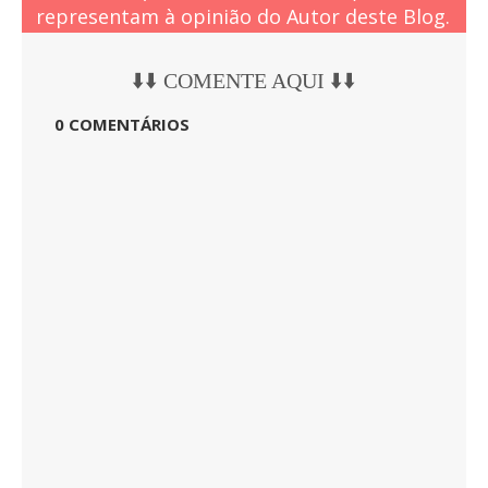
representam à opinião do Autor deste Blog.
⬇️⬇️ COMENTE AQUI ⬇️⬇️
0 COMENTÁRIOS