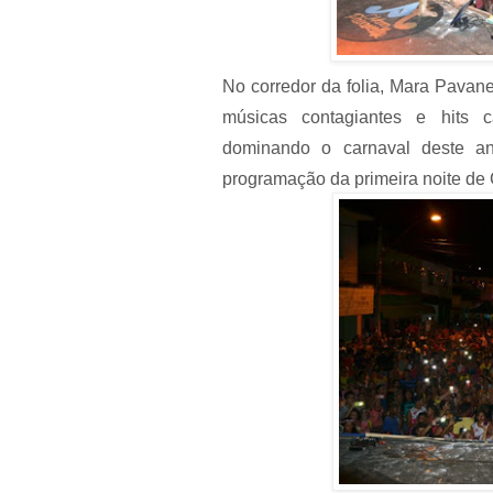
No corredor da folia, Mara Pavan
músicas contagiantes e hits c
dominando o carnaval deste a
programação da primeira noite de 