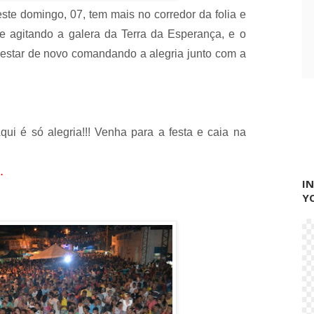
este domingo, 07, tem mais no corredor da folia e
e agitando a galera da Terra da Esperança, e o
 estar de novo comandando a alegria junto com a
qui é só alegria!!! Venha para a festa e caia na
.
I
Y