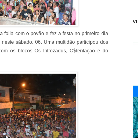
V
a folia com o povão e fez a festa no primeiro dia
 neste sábado, 06. Uma multidão participou dos
 com os blocos Os Introzadus, O$tentação e do