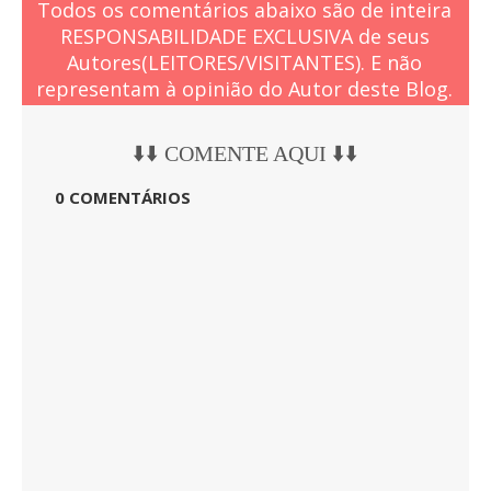
Todos os comentários abaixo são de inteira
RESPONSABILIDADE EXCLUSIVA de seus
Autores(LEITORES/VISITANTES). E não
representam à opinião do Autor deste Blog.
⬇️⬇️ COMENTE AQUI ⬇️⬇️
0 COMENTÁRIOS