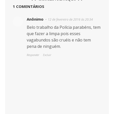
1 COMENTÁRIOS
Anônimo
12 de fevereiro de 2016 às 20:34
Belo trabalho da Polícia parabéns, tem
que fazer a limpa pois esses
vagabundos são cruéis e não tem
pena de ninguém.
Responder
Excluir