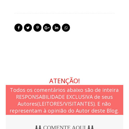
ATENÇÃO!
Todos os comentários abaixo são de inteira
RESPONSABILIDADE EXCLUSIVA de seus
Autores(LEITORES/VISITANTES). E não
representam à opinião do Autor deste Blog.
⬇️⬇️ COMENTE AQUI ⬇️⬇️