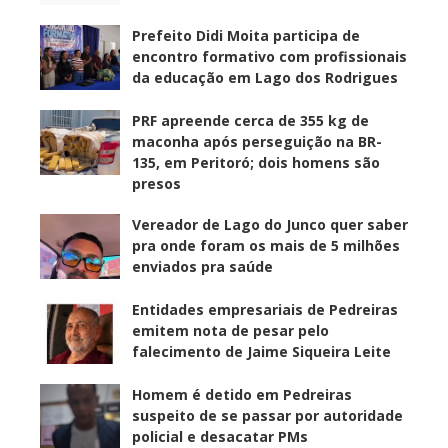
Prefeito Didi Moita participa de
encontro formativo com profissionais
da educação em Lago dos Rodrigues
PRF apreende cerca de 355 kg de
maconha após perseguição na BR-
135, em Peritoró; dois homens são
presos
Vereador de Lago do Junco quer saber
pra onde foram os mais de 5 milhões
enviados pra saúde
Entidades empresariais de Pedreiras
emitem nota de pesar pelo
falecimento de Jaime Siqueira Leite
Homem é detido em Pedreiras
suspeito de se passar por autoridade
policial e desacatar PMs