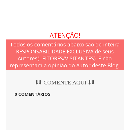
ATENÇÃO!
Todos os comentários abaixo são de inteira
RESPONSABILIDADE EXCLUSIVA de seus
Autores(LEITORES/VISITANTES). E não
representam à opinião do Autor deste Blog.
⬇️⬇️ COMENTE AQUI ⬇️⬇️
0 COMENTÁRIOS