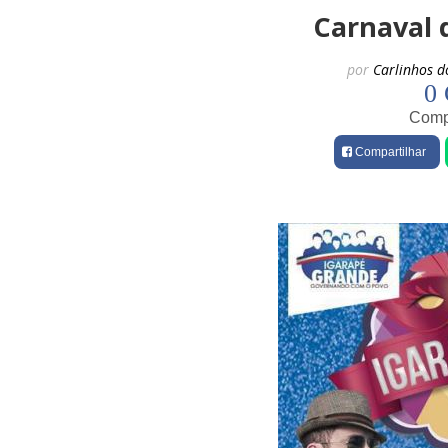
Carnaval 
por
Carlinhos d
0 
Compa
Compartilhar