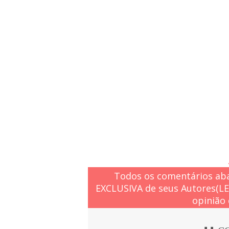
Todos os comentários aba
EXCLUSIVA de seus Autores(L
opinião 