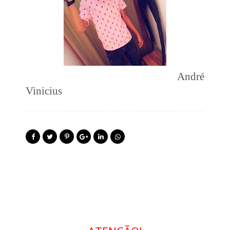
André
Vinicius