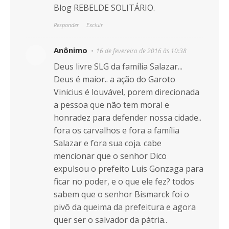
Blog REBELDE SOLITÁRIO.
Responder
Excluir
Anônimo
16 de fevereiro de 2016 às 10:38
Deus livre SLG da família Salazar...
Deus é maior.. a ação do Garoto
Vinicius é louvável, porem direcionada
a pessoa que não tem moral e
honradez para defender nossa cidade..
fora os carvalhos e fora a família
Salazar e fora sua coja. cabe
mencionar que o senhor Dico
expulsou o prefeito Luis Gonzaga para
ficar no poder, e o que ele fez? todos
sabem que o senhor Bismarck foi o
pivô da queima da prefeitura e agora
quer ser o salvador da pátria..