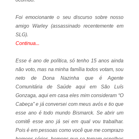
Foi emocionante o seu discurso sobre nosso
amigo Warley (assassinado recentemente em
SLG).
Continua...
Esse é ano de política, só tenho 15 anos ainda
não voto, mas na minha família todos votam, sou
neto de Dona Nazinha que é Agente
Comunitária de Saúde aqui em São Luís
Gonzaga, aqui em casa eles mim consideram “O
Cabeça” e já conversei com meus avós e tio que
esse ano é todo mundo Bismarck. Se abrir um
comitê esse ano já sei em qual vou trabalhar.
Pois é em pessoas como você que me comprazo
homens sérios, homens que se tornam espelhos