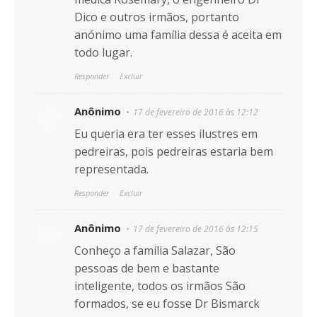
Dico e outros irmãos, portanto
anónimo uma família dessa é aceita em
todo lugar.
Responder
Excluir
Anônimo
17 de fevereiro de 2016 às 12:12
Eu queria era ter esses ilustres em
pedreiras, pois pedreiras estaria bem
representada.
Responder
Excluir
Anônimo
17 de fevereiro de 2016 às 12:15
Conheço a família Salazar, São
pessoas de bem e bastante
inteligente, todos os irmãos São
formados, se eu fosse Dr Bismarck