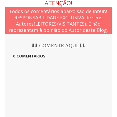
ATENÇÃO!
Todos os comentários abaixo são de inteira
RESPONSABILIDADE EXCLUSIVA de seus
Autores(LEITORES/VISITANTES). E não
representam à opinião do Autor deste Blog.
⬇️⬇️ COMENTE AQUI ⬇️⬇️
0 COMENTÁRIOS