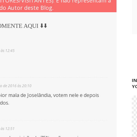
EITORES/VISITANTES). E não representam à
do Autor deste Blog.
COMENTE AQUI ⬇️⬇️
 às 12:45
I
o de 2016 às 20:10
Y
ior mala de Joselândia, votem nele e depois
dos.
 às 12:51