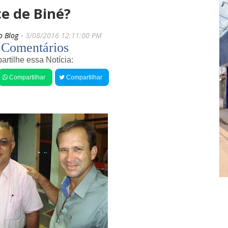
s
i
ce de Biné?
r
g
e
o
c
s
o Blog
3/08/2016 12:11:00 PM
e
 Comentários
n
t
rtilhe essa Notícia:
e
Compartilhar
Compartilhar
s