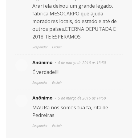
Arari ela deixou um grande legado,
fábrica MESOCARPO que ajuda
moradores locais, do estado e até de
outros países.ETERNA DEPUTADA E
2018 TE ESPERAMOS
Responder
Excluir
Anônimo
4 de março de 2016 às 13:50
É verdade!!!!
Responder
Excluir
Anônimo
5 de março de 2016 às 14:50
MAURa nós somos tua fã, rita de
Pedreiras
Responder
Excluir