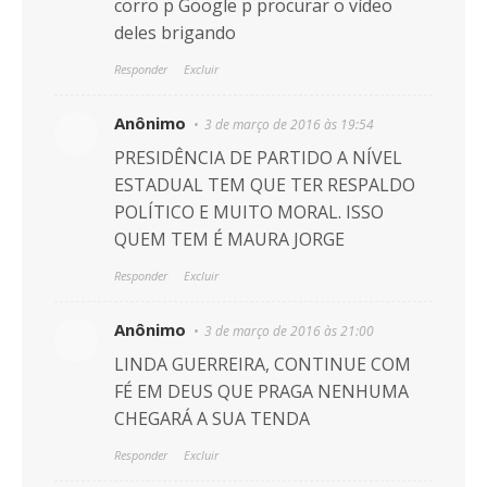
corro p Google p procurar o vídeo
deles brigando
Responder
Excluir
Anônimo
3 de março de 2016 às 19:54
PRESIDÊNCIA DE PARTIDO A NÍVEL
ESTADUAL TEM QUE TER RESPALDO
POLÍTICO E MUITO MORAL. ISSO
QUEM TEM É MAURA JORGE
Responder
Excluir
Anônimo
3 de março de 2016 às 21:00
LINDA GUERREIRA, CONTINUE COM
FÉ EM DEUS QUE PRAGA NENHUMA
CHEGARÁ A SUA TENDA
Responder
Excluir