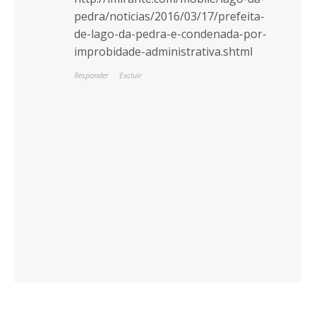
pedra/noticias/2016/03/17/prefeita-
de-lago-da-pedra-e-condenada-por-
improbidade-administrativa.shtml
Responder
Excluir