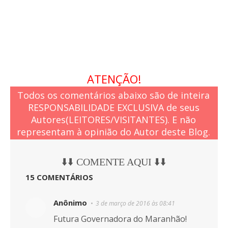
ATENÇÃO!
Todos os comentários abaixo são de inteira
RESPONSABILIDADE EXCLUSIVA de seus
Autores(LEITORES/VISITANTES). E não
representam à opinião do Autor deste Blog.
⬇️⬇️ COMENTE AQUI ⬇️⬇️
15 COMENTÁRIOS
Anônimo
3 de março de 2016 às 08:41
Futura Governadora do Maranhão!