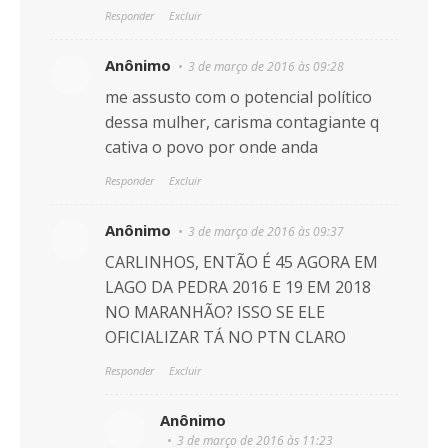
Responder
Excluir
Anônimo
3 de março de 2016 às 09:28
me assusto com o potencial político
dessa mulher, carisma contagiante q
cativa o povo por onde anda
Responder
Excluir
Anônimo
3 de março de 2016 às 09:37
CARLINHOS, ENTÃO É 45 AGORA EM
LAGO DA PEDRA 2016 E 19 EM 2018
NO MARANHÃO? ISSO SE ELE
OFICIALIZAR TÁ NO PTN CLARO
Responder
Excluir
Anônimo
3 de março de 2016 às 11:23