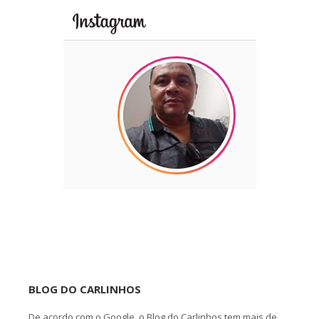
BLOG DO CARLINHOS
De acordo com o Google, o Blog do Carlinhos tem mais de