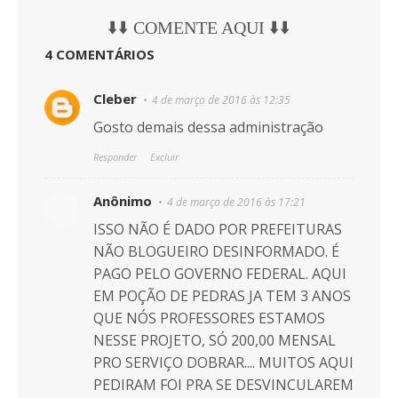
⬇️⬇️ COMENTE AQUI ⬇️⬇️
4 COMENTÁRIOS
Cleber
4 de março de 2016 às 12:35
Gosto demais dessa administração
Responder
Excluir
Anônimo
4 de março de 2016 às 17:21
ISSO NÃO É DADO POR PREFEITURAS
NÃO BLOGUEIRO DESINFORMADO. É
PAGO PELO GOVERNO FEDERAL. AQUI
EM POÇÃO DE PEDRAS JA TEM 3 ANOS
QUE NÓS PROFESSORES ESTAMOS
NESSE PROJETO, SÓ 200,00 MENSAL
PRO SERVIÇO DOBRAR.... MUITOS AQUI
PEDIRAM FOI PRA SE DESVINCULAREM