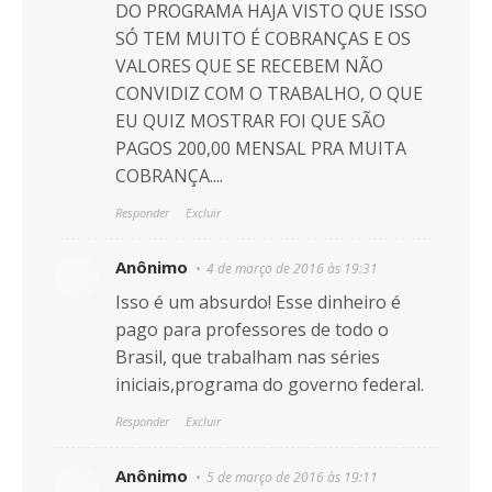
DO PROGRAMA HAJA VISTO QUE ISSO
SÓ TEM MUITO É COBRANÇAS E OS
VALORES QUE SE RECEBEM NÃO
CONVIDIZ COM O TRABALHO, O QUE
EU QUIZ MOSTRAR FOI QUE SÃO
PAGOS 200,00 MENSAL PRA MUITA
COBRANÇA....
Responder
Excluir
Anônimo
4 de março de 2016 às 19:31
Isso é um absurdo! Esse dinheiro é
pago para professores de todo o
Brasil, que trabalham nas séries
iniciais,programa do governo federal.
Responder
Excluir
Anônimo
5 de março de 2016 às 19:11