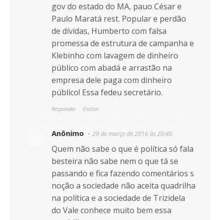
gov do estado do MA, pauo César e
Paulo Maratá rest. Popular e perdão
de dívidas, Humberto com falsa
promessa de estrutura de campanha e
Klebinho com lavagem de dinheiro
público com abadá e arrastão na
empresa dele paga com dinheiro
público! Essa fedeu secretário.
Responder
Excluir
Anônimo
29 de março de 2016 às 20:40
Quem não sabe o que é política só fala
besteira não sabe nem o que tá se
passando e fica fazendo comentários s
noção a sociedade não aceita quadrilha
na política e a sociedade de Trizidela
do Vale conhece muito bem essa