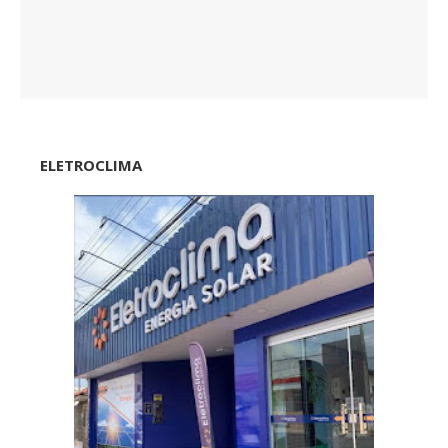
ELETROCLIMA