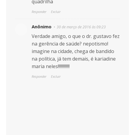
quadrilha
Responder
Excluir
Anônimo
30 de março de 2016 às 09:23
Verdade amigo, o que o dr. gustavo fez
na gerência de saúde? nepotismo!
imagine na cidade, chega de bandido
na política, já tem demais, é kariadine
maria neles!!!!!!!!!!!!!
Responder
Excluir