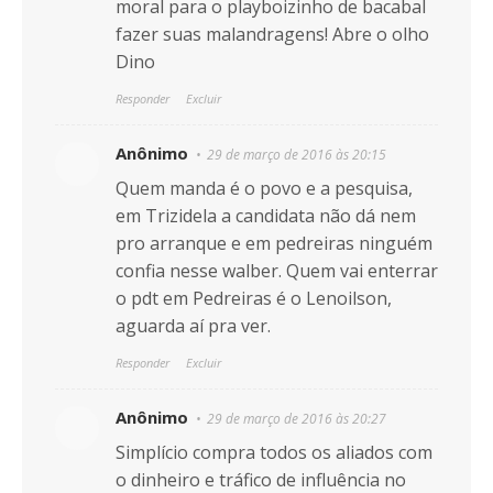
moral para o playboizinho de bacabal
fazer suas malandragens! Abre o olho
Dino
Responder
Excluir
Anônimo
29 de março de 2016 às 20:15
Quem manda é o povo e a pesquisa,
em Trizidela a candidata não dá nem
pro arranque e em pedreiras ninguém
confia nesse walber. Quem vai enterrar
o pdt em Pedreiras é o Lenoilson,
aguarda aí pra ver.
Responder
Excluir
Anônimo
29 de março de 2016 às 20:27
Simplício compra todos os aliados com
o dinheiro e tráfico de influência no