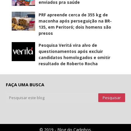
enviados pra saúde
PRF apreende cerca de 355 kg de
maconha após perseguição na BR-
135, em Peritoró; dois homens são
presos
Pesquisa Veritá vira alvo de
questionamentos após excluir
candidatos homologados e omitir
resultado de Roberto Rocha
FAÇA UMA BUSCA
© 2019 - Blog do Carlinhos.