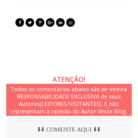
ATENÇÃO!
Todos os comentários abaixo são de inteira
RESPONSABILIDADE EXCLUSIVA de seus
Autores(LEITORES/VISITANTES). E não
representam à opinião do Autor deste Blog.
⬇️⬇️ COMENTE AQUI ⬇️⬇️