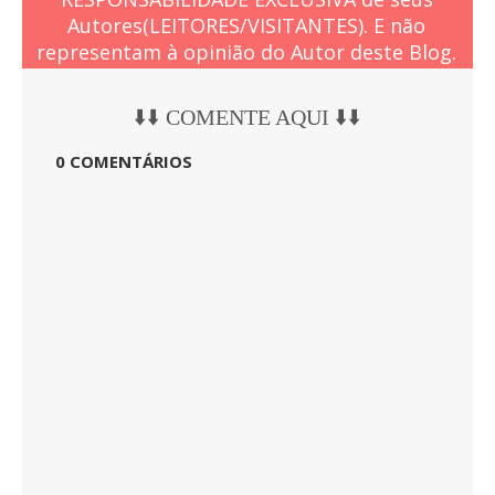
Autores(LEITORES/VISITANTES). E não
representam à opinião do Autor deste Blog.
⬇️⬇️ COMENTE AQUI ⬇️⬇️
0 COMENTÁRIOS