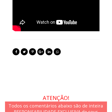
ATENÇÃO!
Todos os comentários abaixo são de inteira
RESPONSABILIDADE EXCLUSIVA de seus