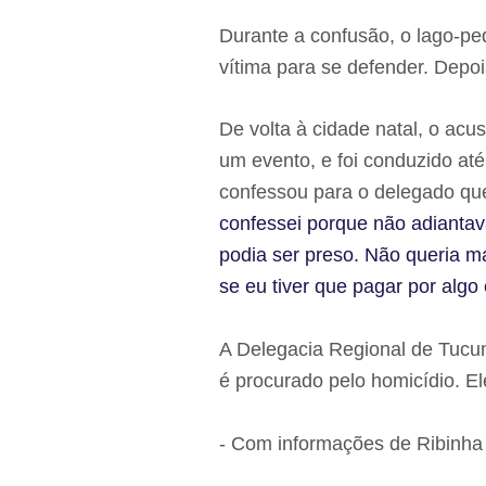
Durante a confusão, o lago-p
vítima para se defender. Depoi
De volta à cidade natal, o ac
um evento, e foi conduzido at
confessou para o delegado qu
confessei porque não adianta
podia ser preso. Não queria ma
se eu tiver que pagar por algo
A Delegacia Regional de Tucu
é procurado pelo homicídio. El
- Com informações de Ribinha