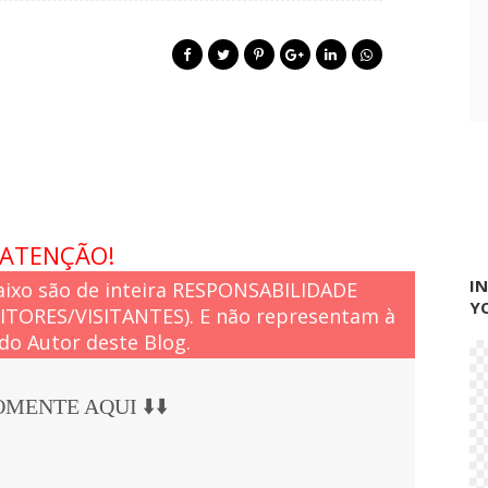
ATENÇÃO!
I
ixo são de inteira RESPONSABILIDADE
Y
EITORES/VISITANTES). E não representam à
do Autor deste Blog.
COMENTE AQUI ⬇️⬇️