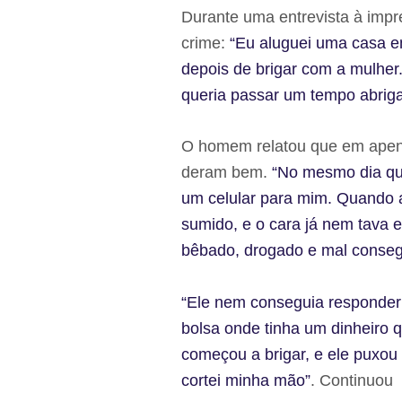
Durante uma entrevista à impr
crime:
“Eu aluguei uma casa e
depois de brigar com a mulher
queria passar um tempo abrig
O homem relatou que em apena
deram bem.
“No mesmo dia que
um celular para mim. Quando 
sumido, e o cara já nem tava 
bêbado, drogado e mal consegu
“Ele nem conseguia responder
bolsa onde tinha um dinheiro 
começou a brigar, e ele puxou
cortei minha mão”
. Continuou