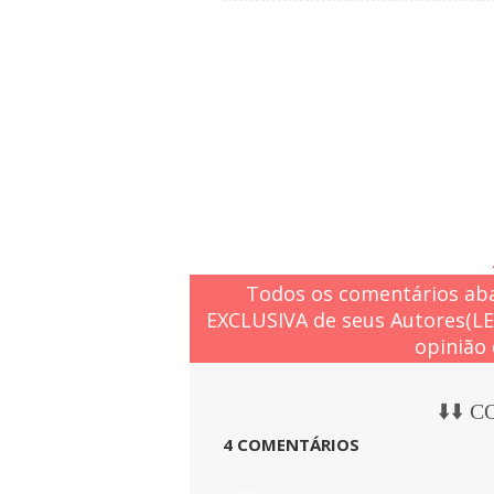
Todos os comentários aba
EXCLUSIVA de seus Autores(L
opinião 
⬇️⬇️ 
4 COMENTÁRIOS