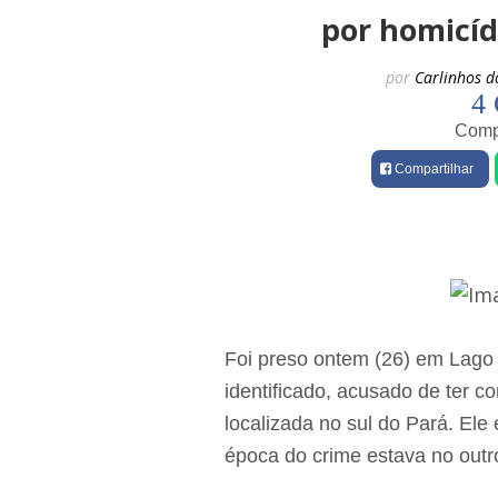
por homicíd
por
Carlinhos d
4 
Compa
Compartilhar
Foi preso ontem (26) em Lag
identificado, acusado de ter 
localizada no sul do Pará. Ele
época do crime estava no out