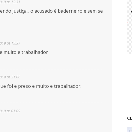
2019 às 12:31
zendo justiça... o acusado é baderneiro e sem se
2019 às 15:37
 e muito e trabalhador
2019 às 21:06
que foi e preso e muito e trabalhador.
2019 às 01:09
CL