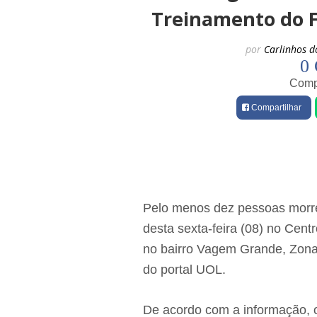
Treinamento do 
por
Carlinhos d
0 
Compa
Compartilhar
Pelo menos dez pessoas morr
desta sexta-feira (08) no Cen
no bairro Vagem Grande, Zona 
do portal UOL.
De acordo com a informação, o