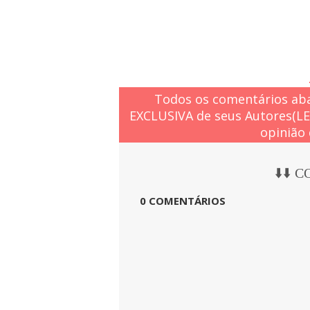
Todos os comentários aba
EXCLUSIVA de seus Autores(L
opinião 
⬇️⬇️ 
0 COMENTÁRIOS