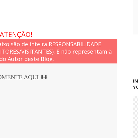
ATENÇÃO!
ixo são de inteira RESPONSABILIDADE
EITORES/VISITANTES). E não representam à
do Autor deste Blog.
COMENTE AQUI ⬇️⬇️
I
Y