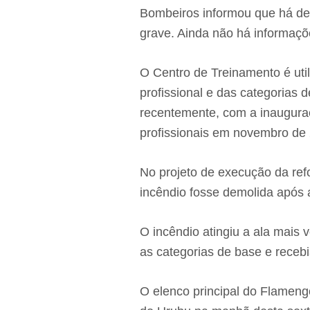
Bombeiros informou que há dez
grave. Ainda não há informaçõ
O Centro de Treinamento é uti
profissional e das categorias 
recentemente, com a inaugur
profissionais em novembro de
No projeto de execução da refo
incêndio fosse demolida após
O incêndio atingiu a ala mais 
as categorias de base e receb
O elenco principal do Flameng