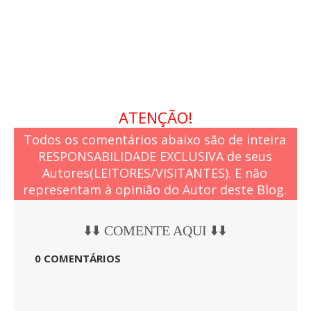
ATENÇÃO!
Todos os comentários abaixo são de inteira
RESPONSABILIDADE EXCLUSIVA de seus
Autores(LEITORES/VISITANTES). E não
representam à opinião do Autor deste Blog.
⬇️⬇️ COMENTE AQUI ⬇️⬇️
0 COMENTÁRIOS