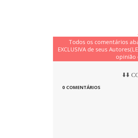
Todos os comentários aba
EXCLUSIVA de seus Autores(L
opinião 
⬇️⬇️ 
0 COMENTÁRIOS