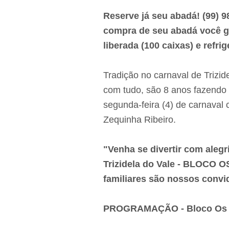
Reserve já seu abadá! (99) 9
compra de seu abadá você g
liberada (100 caixas) e refri
Tradição no carnaval de Triz
com tudo, são 8 anos fazendo a
segunda-feira (4) de carnava
Zequinha Ribeiro.
"Venha se divertir com alegr
Trizidela do Vale - BLOCO 
familiares são nossos conv
PROGRAMAÇÃO - Bloco Os 