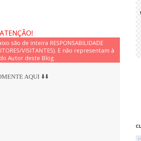
ATENÇÃO!
ixo são de inteira RESPONSABILIDADE
EITORES/VISITANTES). E não representam à
do Autor deste Blog.
COMENTE AQUI ⬇️⬇️
CL