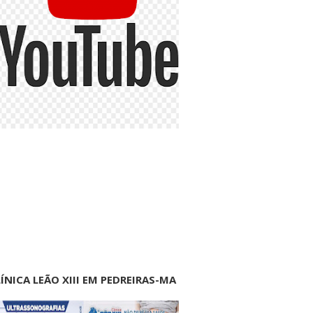
ÍNICA LEÃO XIII EM PEDREIRAS-MA