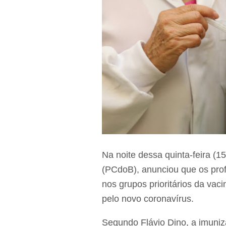
Na noite dessa quinta-feira (1
(PCdoB), anunciou que os prof
nos grupos prioritários da va
pelo novo coronavírus.
Segundo Flávio Dino, a imuniz