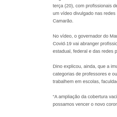
terça (20), com profissionais 
um vídeo divulgado nas redes 
Camarão.
No vídeo, o governador do Ma
Covid-19 vai abranger profiss
estadual, federal e das redes p
Dino explicou, ainda, que a i
categorias de professores e o
trabalhem em escolas, faculda
“A ampliação da cobertura vaci
possamos vencer o novo corona