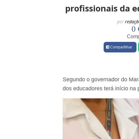
profissionais da 
por
redaçã
0 
Compa
Compartilhar
Segundo o governador do Mara
dos educadores terá início na p