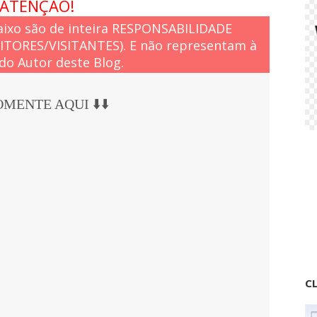
ATENÇÃO!
ixo são de inteira RESPONSABILIDADE
EITORES/VISITANTES). E não representam à
do Autor deste Blog.
COMENTE AQUI ⬇️⬇️
CL