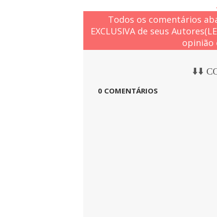
Todos os comentários aba
EXCLUSIVA de seus Autores(L
opinião 
⬇️⬇️ 
0 COMENTÁRIOS