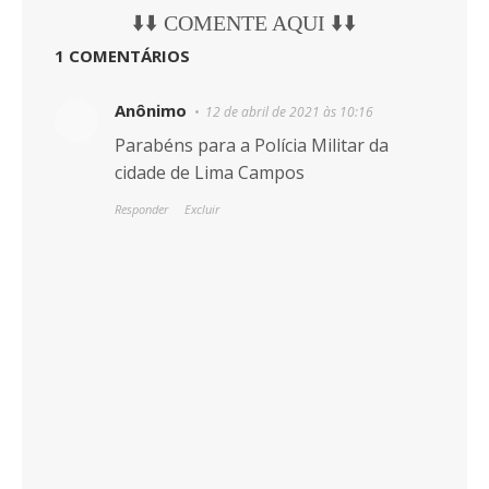
⬇️⬇️ COMENTE AQUI ⬇️⬇️
1 COMENTÁRIOS
Anônimo
12 de abril de 2021 às 10:16
Parabéns para a Polícia Militar da
cidade de Lima Campos
Responder
Excluir