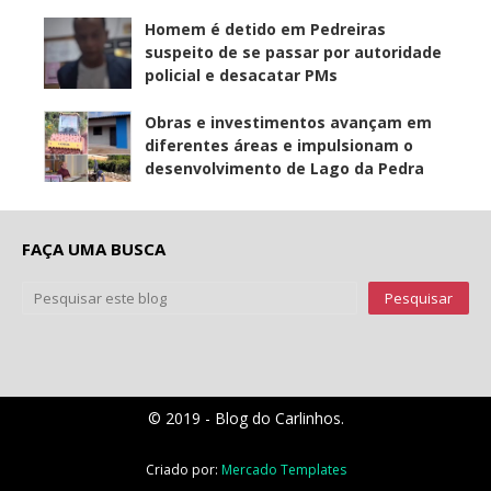
Homem é detido em Pedreiras
suspeito de se passar por autoridade
policial e desacatar PMs
Obras e investimentos avançam em
diferentes áreas e impulsionam o
desenvolvimento de Lago da Pedra
FAÇA UMA BUSCA
© 2019 - Blog do Carlinhos.
Criado por:
Mercado Templates