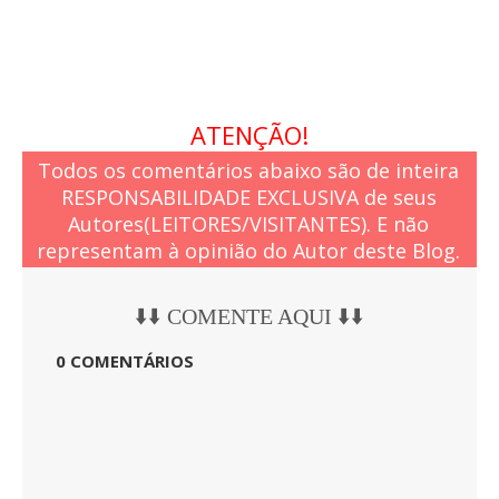
ATENÇÃO!
Todos os comentários abaixo são de inteira
RESPONSABILIDADE EXCLUSIVA de seus
Autores(LEITORES/VISITANTES). E não
representam à opinião do Autor deste Blog.
⬇️⬇️ COMENTE AQUI ⬇️⬇️
0 COMENTÁRIOS