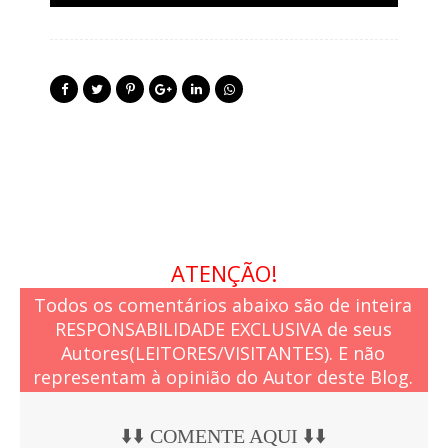
ATENÇÃO!
Todos os comentários abaixo são de inteira
RESPONSABILIDADE EXCLUSIVA de seus
Autores(LEITORES/VISITANTES). E não
representam à opinião do Autor deste Blog.
⬇️⬇️ COMENTE AQUI ⬇️⬇️