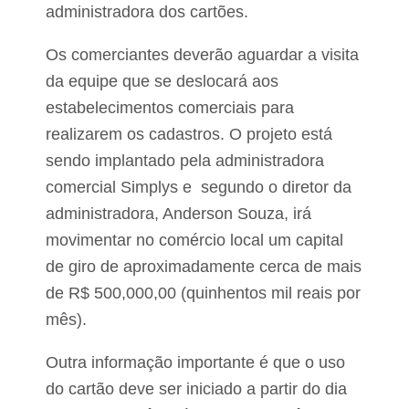
administradora dos cartões.
d
e
d
Os comerciantes deverão aguardar a visita
o
M
da equipe que se deslocará aos
A
estabelecimentos comerciais para
realizarem os cadastros. O projeto está
sendo implantado pela administradora
comercial Simplys e segundo o diretor da
administradora, Anderson Souza, irá
movimentar no comércio local um capital
de giro de aproximadamente cerca de mais
de R$ 500,000,00 (quinhentos mil reais por
mês).
Outra informação importante é que o uso
do cartão deve ser iniciado a partir do dia