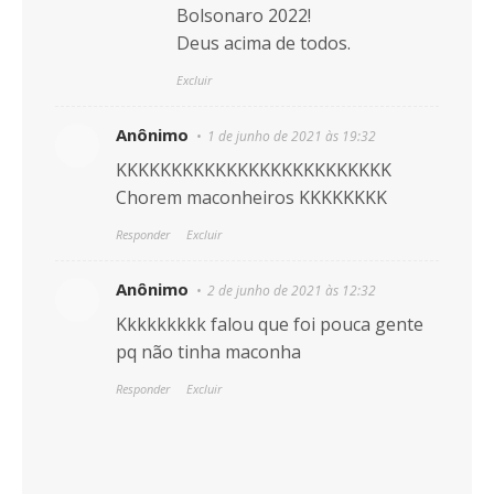
Bolsonaro 2022!
Deus acima de todos.
Excluir
Anônimo
1 de junho de 2021 às 19:32
KKKKKKKKKKKKKKKKKKKKKKKKK
Chorem maconheiros KKKKKKKK
Responder
Excluir
Anônimo
2 de junho de 2021 às 12:32
Kkkkkkkkk falou que foi pouca gente
pq não tinha maconha
Responder
Excluir