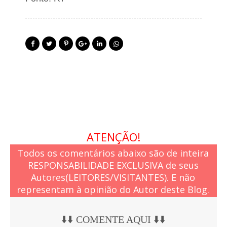
ATENÇÃO!
Todos os comentários abaixo são de inteira
RESPONSABILIDADE EXCLUSIVA de seus
Autores(LEITORES/VISITANTES). E não
representam à opinião do Autor deste Blog.
⬇️⬇️ COMENTE AQUI ⬇️⬇️