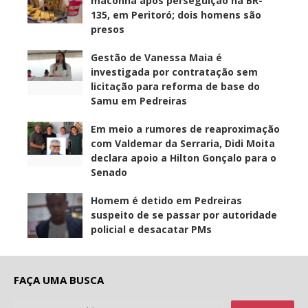
maconha após perseguição na BR-
135, em Peritoró; dois homens são
presos
Gestão de Vanessa Maia é
investigada por contratação sem
licitação para reforma de base do
Samu em Pedreiras
Em meio a rumores de reaproximação
com Valdemar da Serraria, Didi Moita
declara apoio a Hilton Gonçalo para o
Senado
Homem é detido em Pedreiras
suspeito de se passar por autoridade
policial e desacatar PMs
FAÇA UMA BUSCA