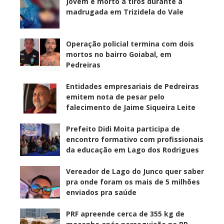
Jovem é morto a tiros durante a
madrugada em Trizidela do Vale
Operação policial termina com dois
mortos no bairro Goiabal, em
Pedreiras
Entidades empresariais de Pedreiras
emitem nota de pesar pelo
falecimento de Jaime Siqueira Leite
Prefeito Didi Moita participa de
encontro formativo com profissionais
da educação em Lago dos Rodrigues
Vereador de Lago do Junco quer saber
pra onde foram os mais de 5 milhões
enviados pra saúde
PRF apreende cerca de 355 kg de