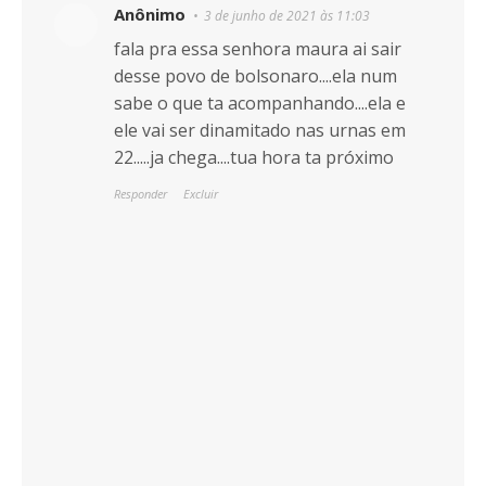
Anônimo
3 de junho de 2021 às 11:03
fala pra essa senhora maura ai sair
desse povo de bolsonaro....ela num
sabe o que ta acompanhando....ela e
ele vai ser dinamitado nas urnas em
22.....ja chega....tua hora ta próximo
Responder
Excluir