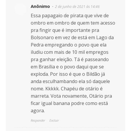
Anônimo
2 de junho de 2021 às 14:46
Essa papagaio de pirata que vive de
ombro em ombro de quem tem acesso
pra fingir que é importante pra
Bolsonaro em vez de está em Lago da
Pedra empregando o povo que ela
iludiu com mais de 10 mil empregos
pra ganhar eleição. Tá é passeando
em Brasília e o povo daqui que se
exploda. Por isso é que o Bildão já
anda esculhambando ela só daquele
nome. Kkkkk. Chapéu de otário é
marreta. Vota novamente, Otário pra
ficar igual banana podre como está
agora.
Responder
Excluir