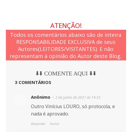
ATENÇÃO!
Todos os comentários abaixo são de inteira
RESPONSABILIDADE EXCLUSIVA de seus
Autores(LEITORES/VISITANTES). E não
representam à opinião do Autor deste Blog.
⬇️⬇️ COMENTE AQUI ⬇️⬇️
3 COMENTÁRIOS
Anônimo
2 de junho de 2021 às 14:33
Outro Vinícius LOURO, só protocola, e
nada é aprovado.
Responder
Excluir