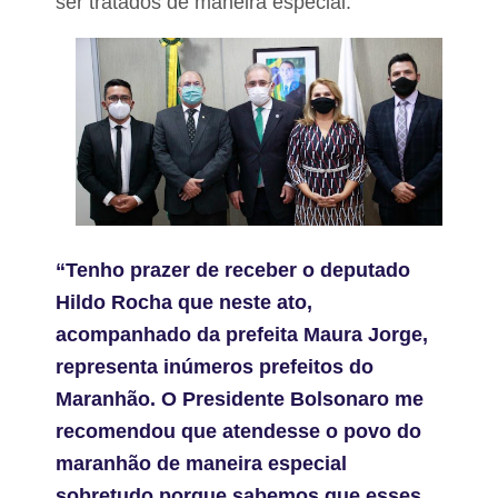
ser tratados de maneira especial.
“Tenho prazer de receber o deputado
Hildo Rocha que neste ato,
acompanhado da prefeita Maura Jorge,
representa inúmeros prefeitos do
Maranhão. O Presidente Bolsonaro me
recomendou que atendesse o povo do
maranhão de maneira especial
sobretudo porque sabemos que esses