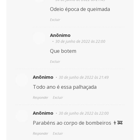
Odeio época de queimada
Excluir
Anônimo
30 de junho de 2022 às 22:00
Que botem
Excluir
Anônimo
30 de junho de 2022 às 21:49
Todo ano é essa palhaçada
Responder
Excluir
Anônimo
30 de junho de 2022 às 22:00
Parabéns ao corpo de bombeiros 👨‍🚒
Responder
Excluir