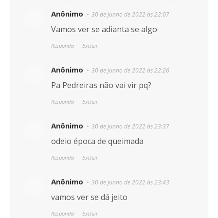
Anônimo
30 de junho de 2022 às 22:07
Vamos ver se adianta se algo
Responder
Excluir
Anônimo
30 de junho de 2022 às 22:26
Pa Pedreiras não vai vir pq?
Responder
Excluir
Anônimo
30 de junho de 2022 às 23:37
odeio época de queimada
Responder
Excluir
Anônimo
30 de junho de 2022 às 23:43
vamos ver se dá jeito
Responder
Excluir