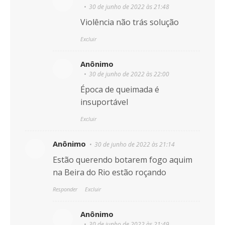
30 de junho de 2022 às 21:48
Violência não trás solução
Excluir
Anônimo
30 de junho de 2022 às 22:00
Época de queimada é
insuportável
Excluir
Anônimo
30 de junho de 2022 às 21:14
Estão querendo botarem fogo aquim
na Beira do Rio estão roçando
Responder
Excluir
Anônimo
30 de junho de 2022 às 21:49