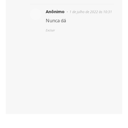
Anônimo
1 de julho de 2022 às 10:31
Nunca dá
Excluir