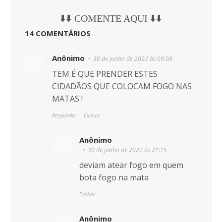
⬇️⬇️ COMENTE AQUI ⬇️⬇️
14 COMENTÁRIOS
Anônimo
30 de junho de 2022 às 09:08
TEM É QUE PRENDER ESTES
CIDADÃOS QUE COLOCAM FOGO NAS
MATAS !
Responder
Excluir
Anônimo
30 de junho de 2022 às 21:15
deviam atear fogo em quem
bota fogo na mata
Excluir
Anônimo