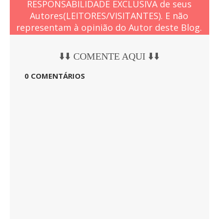
RESPONSABILIDADE EXCLUSIVA de seus
Autores(LEITORES/VISITANTES). E não
representam à opinião do Autor deste Blog.
⬇️⬇️ COMENTE AQUI ⬇️⬇️
0 COMENTÁRIOS