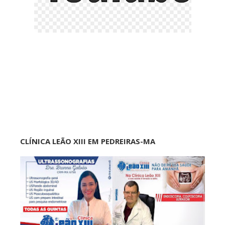
CLÍNICA LEÃO XIII EM PEDREIRAS-MA