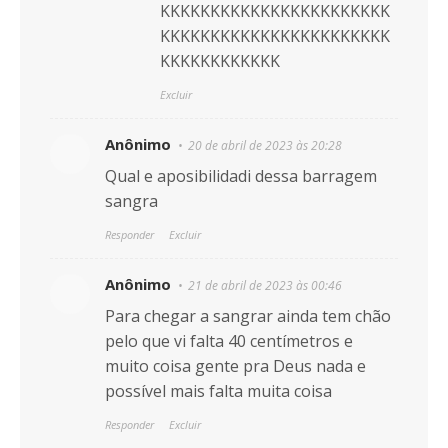
KKKKKKKKKKKKKKKKKKKKKKK
KKKKKKKKKKKKKKKKKKKKKKK
KKKKKKKKKKKK
Excluir
Anônimo
20 de abril de 2023 às 20:28
Qual e aposibilidadi dessa barragem
sangra
Responder
Excluir
Anônimo
21 de abril de 2023 às 00:46
Para chegar a sangrar ainda tem chão
pelo que vi falta 40 centímetros e
muito coisa gente pra Deus nada e
possível mais falta muita coisa
Responder
Excluir