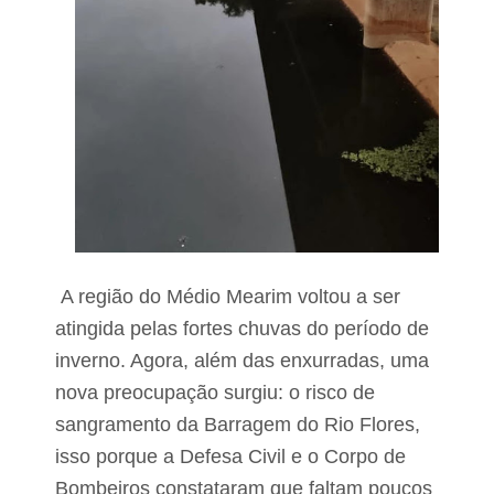
n
a
m
b
u
c
o
é
p
r
e
s
o
e
m
A região do Médio Mearim voltou a ser
B
e
atingida pelas fortes chuvas do período de
r
inverno. Agora, além das enxurradas, uma
n
a
nova preocupação surgiu: o risco de
r
sangramento da Barragem do Rio Flores,
d
o
isso porque a Defesa Civil e o Corpo de
d
o
Bombeiros constataram que faltam poucos