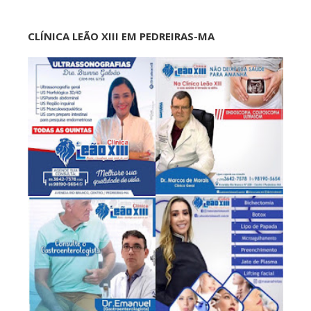
CLÍNICA LEÃO XIII EM PEDREIRAS-MA