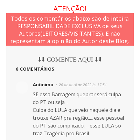
ATENÇÃO!
Todos os comentários abaixo são de inteira
RESPONSABILIDADE EXCLUSIVA de seus
Autores(LEITORES/VISITANTES). E não
representam à opinião do Autor deste Blog.
⬇️⬇️ COMENTE AQUI ⬇️⬇️
6 COMENTÁRIOS
Anônimo
20 de abril de 2023 às 17:51
SE essa Barragem quebrar será culpa
do PT ou seja...
Culpa do LULA que veio naquele dia e
trouxe AZAR pra região..... esse pessoal
do PT são complicado..... esse LULA só
traz Tragédia pro Brasil