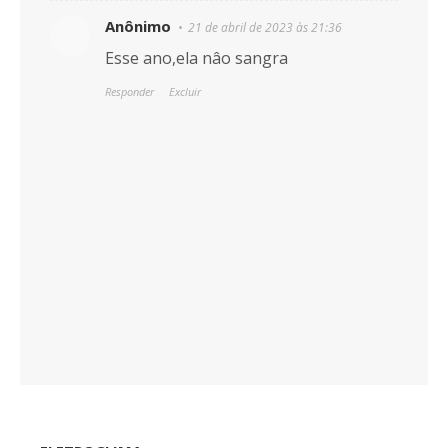
Anônimo
21 de abril de 2023 às 21:36
Esse ano,ela nâo sangra
Responder
Excluir