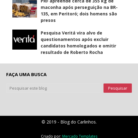
PRF apreende cerca de 355 kg de
maconha após perseguição na BR-
135, em Peritoró; dois homens são
presos
Pesquisa Veritá vira alvo de
questionamentos após excluir
candidatos homologados e omitir
resultado de Roberto Rocha
FAÇA UMA BUSCA
© 2019 - Blog do Carlinhos.
Criado por:
Mercado Templates