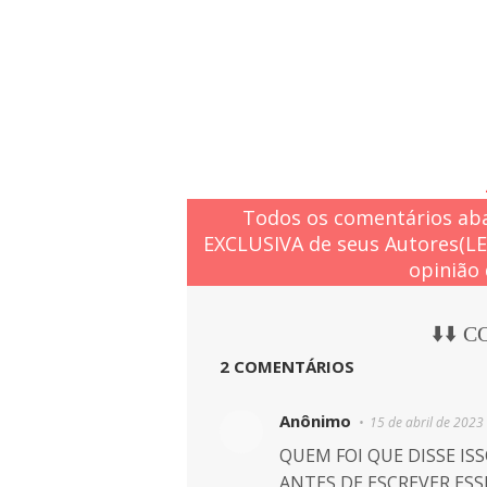
Todos os comentários aba
EXCLUSIVA de seus Autores(L
opinião 
⬇️⬇️ 
2 COMENTÁRIOS
Anônimo
15 de abril de 2023
QUEM FOI QUE DISSE IS
ANTES DE ESCREVER ESS