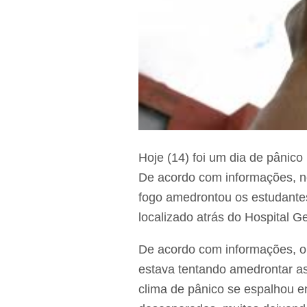
Hoje (14) foi um dia de pânico
De acordo com informações, n
fogo amedrontou os estudantes
localizado atrás do Hospital G
De acordo com informações, o 
estava tentando amedrontar as 
clima de pânico se espalhou e