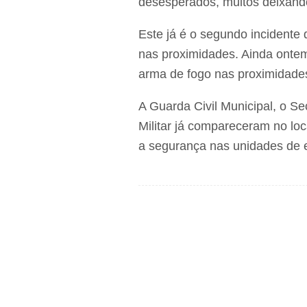
desesperados, muitos deixando
Este já é o segundo incidente
nas proximidades. Ainda ontem
arma de fogo nas proximidade
A Guarda Civil Municipal, o Se
Militar já compareceram no lo
a segurança nas unidades de e