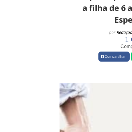
a filha de 6
Espe
por
Redação
1 
Compa
Compartilhar