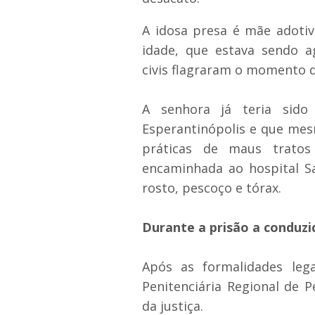
A idosa presa é mãe adoti
idade, que estava sendo ag
civis flagraram o momento 
A senhora já teria sido 
Esperantinópolis e que mes
práticas de maus tratos
encaminhada ao hospital S
rosto, pescoço e tórax.
Durante a prisão a conduzida
Após as formalidades leg
Penitenciária Regional de P
da justiça.