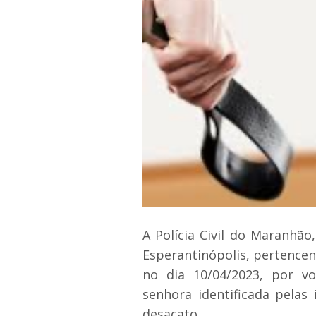
A Polícia Civil do Maranhão,
Esperantinópolis, pertencent
no dia 10/04/2023, por v
senhora identificada pelas i
desacato.