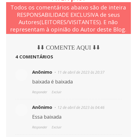
Todos os comentários abaixo são de inteira
RESPONSABILIDADE EXCLUSIVA de seus
Autores(LEITORES/VISITANTES). E não
representam à opinião do Autor deste Blog.
⬇️⬇️ COMENTE AQUI ⬇️⬇️
4 COMENTÁRIOS
Anônimo
11 de abril de 2023 às 20:37
baixada é baixada
Responder
Excluir
Anônimo
12 de abril de 2023 às 04:46
Essa baixada
Responder
Excluir