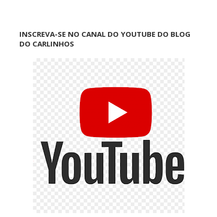
INSCREVA-SE NO CANAL DO YOUTUBE DO BLOG
DO CARLINHOS