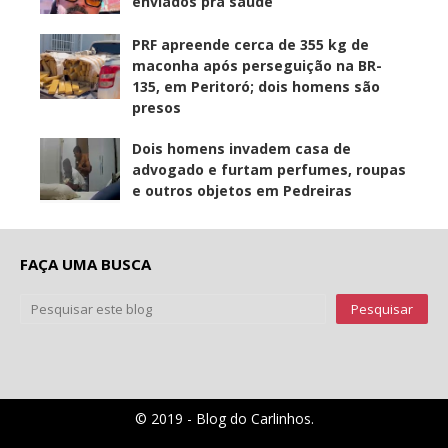
enviados pra saúde
PRF apreende cerca de 355 kg de
maconha após perseguição na BR-
135, em Peritoró; dois homens são
presos
Dois homens invadem casa de
advogado e furtam perfumes, roupas
e outros objetos em Pedreiras
FAÇA UMA BUSCA
© 2019 - Blog do Carlinhos.