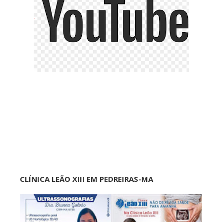
CLÍNICA LEÃO XIII EM PEDREIRAS-MA