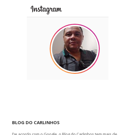
BLOG DO CARLINHOS
De acordo com o Google, o Blog do Carlinhos tem mais de