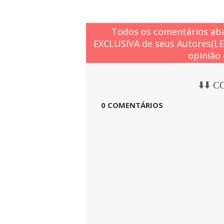
Todos os comentários aba
EXCLUSIVA de seus Autores(L
opinião 
⬇️⬇️ 
0 COMENTÁRIOS