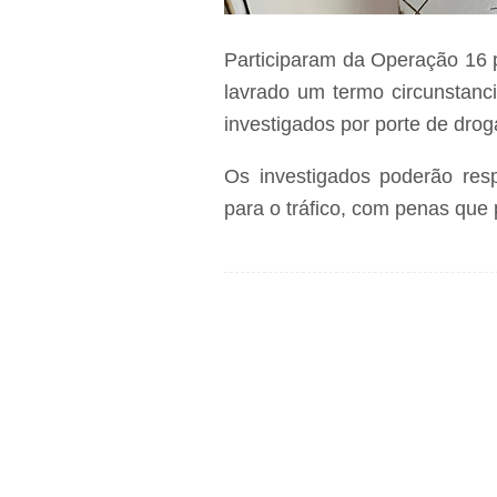
Participaram da Operação 16 po
lavrado um termo circunstanc
investigados por porte de drog
Os investigados poderão resp
para o tráfico, com penas que