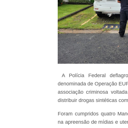
A Polícia Federal deflagr
denominada de Operação EUPH
associação criminosa voltada
distribuir drogas sintéticas 
Foram cumpridos quatro Man
na apreensão de mídias e uten