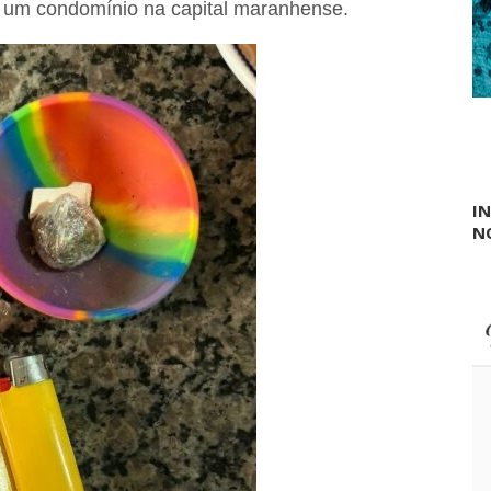
 um condomínio na capital maranhense.
I
N