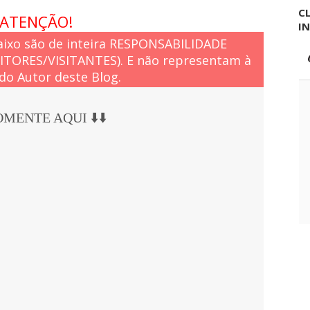
CL
ATENÇÃO!
I
ixo são de inteira RESPONSABILIDADE
EITORES/VISITANTES). E não representam à
do Autor deste Blog.
COMENTE AQUI ⬇️⬇️