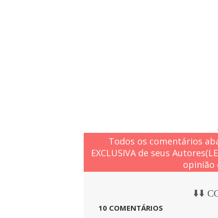
Todos os comentários aba
EXCLUSIVA de seus Autores(L
opinião 
⬇️⬇️ 
10 COMENTÁRIOS