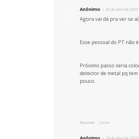
Anônimo
20 de abril de 2023
Agora vai dá pra ver se 
Esse pessoal do PT não é 
Próximo passo seria colo
detector de metal pq tem 
pouco.
Responder
Excluir
Anônimo
20 de abril de 2023