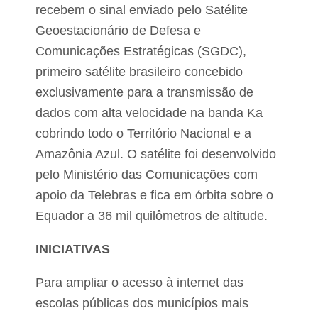
0
recebem o sinal enviado pelo Satélite
2
Geoestacionário de Defesa e
4
Comunicações Estratégicas (SGDC),
primeiro satélite brasileiro concebido
exclusivamente para a transmissão de
dados com alta velocidade na banda Ka
cobrindo todo o Território Nacional e a
Amazônia Azul. O satélite foi desenvolvido
pelo Ministério das Comunicações com
apoio da Telebras e fica em órbita sobre o
Equador a 36 mil quilômetros de altitude.
INICIATIVAS
Para ampliar o acesso à internet das
escolas públicas dos municípios mais