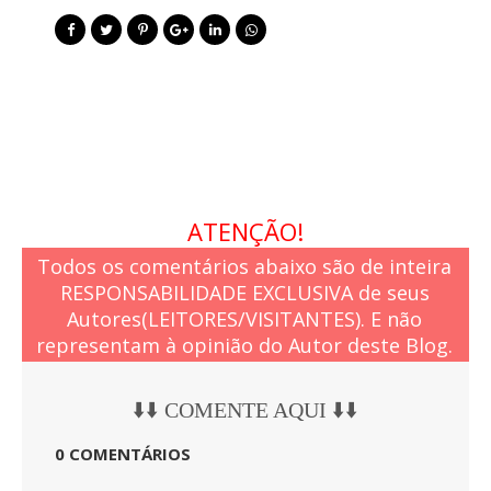
ATENÇÃO!
Todos os comentários abaixo são de inteira
RESPONSABILIDADE EXCLUSIVA de seus
Autores(LEITORES/VISITANTES). E não
representam à opinião do Autor deste Blog.
⬇️⬇️ COMENTE AQUI ⬇️⬇️
0 COMENTÁRIOS