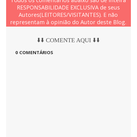
Todos os comentários abaixo são de inteira
RESPONSABILIDADE EXCLUSIVA de seus
Autores(LEITORES/VISITANTES). E não
representam à opinião do Autor deste Blog.
⬇️⬇️ COMENTE AQUI ⬇️⬇️
0 COMENTÁRIOS