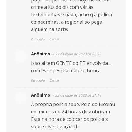
crime a luz do diz com várias
testemunhas e nada, acho q a policia
de pedreiras, a regional so pega
alguém na sorte.
Responder
Excluir
Anônimo
22 de maio de 2023 às 06:36
Isso ai tem GENTE do PT envolvida....
com esse pessoal não se Brinca.
Responder
Excluir
Anônimo
22 de maio de 2023 às 21:18
A própria polícia sabe. Pq o do Bicolau
em menos de 24 horas descobriram.
Esta na hora de colocar os policiais
sobre investigação tb