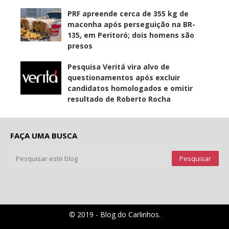
PRF apreende cerca de 355 kg de
maconha após perseguição na BR-
135, em Peritoró; dois homens são
presos
Pesquisa Veritá vira alvo de
questionamentos após excluir
candidatos homologados e omitir
resultado de Roberto Rocha
FAÇA UMA BUSCA
© 2019 - Blog do Carlinhos.