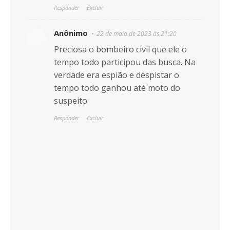
Responder
Excluir
Anônimo
22 de maio de 2023 às 21:20
Preciosa o bombeiro civil que ele o
tempo todo participou das busca. Na
verdade era espião e despistar o
tempo todo ganhou até moto do
suspeito
Responder
Excluir