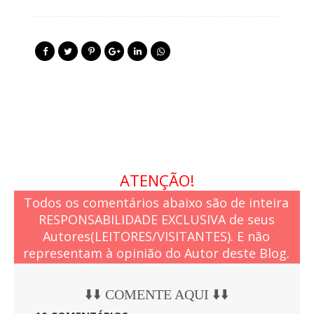
ATENÇÃO!
Todos os comentários abaixo são de inteira
RESPONSABILIDADE EXCLUSIVA de seus
Autores(LEITORES/VISITANTES). E não
representam à opinião do Autor deste Blog.
⬇️⬇️ COMENTE AQUI ⬇️⬇️