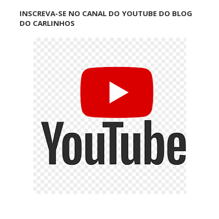
INSCREVA-SE NO CANAL DO YOUTUBE DO BLOG
DO CARLINHOS