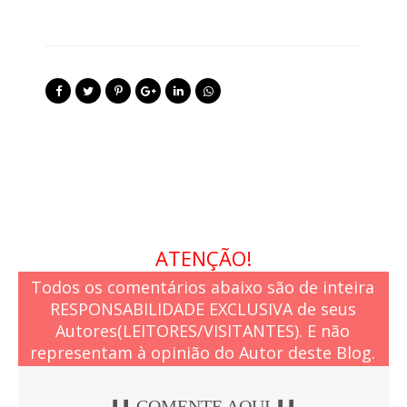
ATENÇÃO!
Todos os comentários abaixo são de inteira
RESPONSABILIDADE EXCLUSIVA de seus
Autores(LEITORES/VISITANTES). E não
representam à opinião do Autor deste Blog.
⬇️⬇️ COMENTE AQUI ⬇️⬇️