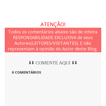
ATENÇÃO!
Todos os comentários abaixo são de inteira
RESPONSABILIDADE EXCLUSIVA de seus
Autores(LEITORES/VISITANTES). E não
representam à opinião do Autor deste Blog.
⬇️⬇️ COMENTE AQUI ⬇️⬇️
0 COMENTÁRIOS