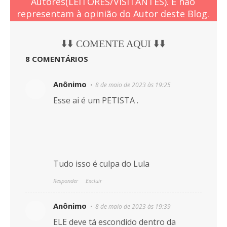
Autores(LEITORES/VISITANTES). E não
representam à opinião do Autor deste Blog.
⬇️⬇️ COMENTE AQUI ⬇️⬇️
8 COMENTÁRIOS
Anônimo
8 de maio de 2023 às 19:25
Esse ai é um PETISTA .
Tudo isso é culpa do Lula
Responder
Excluir
Anônimo
8 de maio de 2023 às 19:39
ELE deve tá escondido dentro da