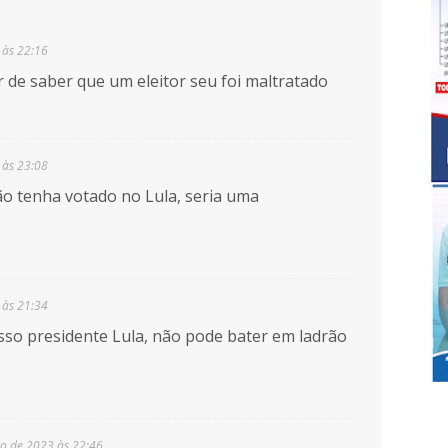
 às 22:16
 de saber que um eleitor seu foi maltratado
 às 23:08
o tenha votado no Lula, seria uma
 às 21:34
so presidente Lula, não pode bater em ladrão
o de 2023 às 22:46