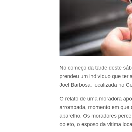
No começo da tarde deste sába
prendeu um indivíduo que teria
Joel Barbosa, localizada no C
O relato de uma moradora apon
arrombada, momento em que o
aparelho. Os moradores perceb
objeto, o esposo da vitima loc