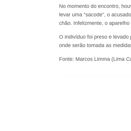
No momento do encontro, houv
levar uma “sacode”, o acusado
chão. Infelizmente, o aparelho
O indivíduo foi preso e levado
onde serão tomada as medidas
Fonte: Marcos Limma (Lima 