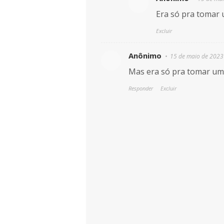
Era só pra tomar 
Excluir
Anônimo
15 de maio de 2023
Mas era só pra tomar um
Responder
Excluir