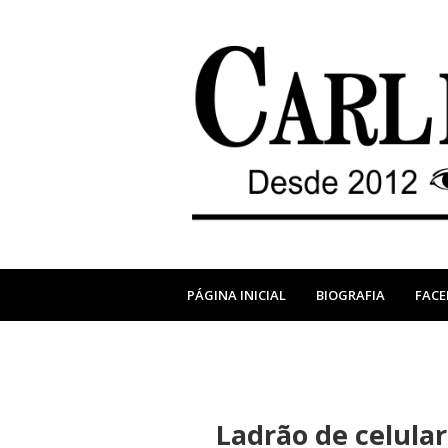
PÁGINA INICIAL
BIOGRAFIA
FAC
Ladrão de celula