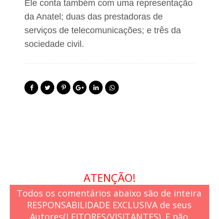
Ele conta também com uma representação
da Anatel; duas das prestadoras de
serviços de telecomunicações; e três da
sociedade civil.
ATENÇÃO!
Todos os comentários abaixo são de inteira
RESPONSABILIDADE EXCLUSIVA de seus
Autores(LEITORES/VISITANTES). E não