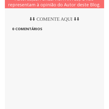
representam à opinião do Autor deste Blog.
⬇️⬇️ COMENTE AQUI ⬇️⬇️
0 COMENTÁRIOS