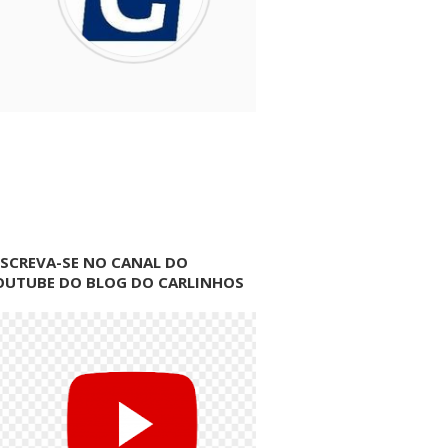
NSCREVA-SE NO CANAL DO
OUTUBE DO BLOG DO CARLINHOS