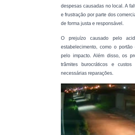
despesas causadas no local. A fal
e frustração por parte dos comerci
de forma justa e responsável.
O prejuízo causado pelo acide
estabelecimento, como o portão 
pelo impacto. Além disso, os p
trâmites burocráticos e custo
necessárias reparações.