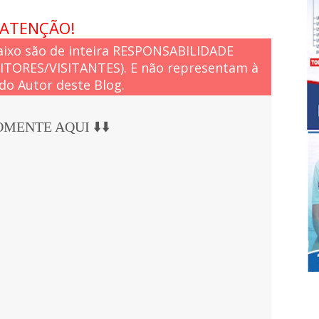
ATENÇÃO!
ixo são de inteira RESPONSABILIDADE
EITORES/VISITANTES). E não representam à
do Autor deste Blog.
COMENTE AQUI ⬇️⬇️