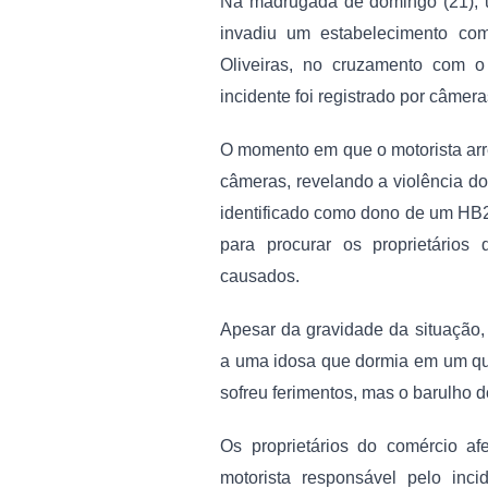
Na madrugada de domingo (21), um
invadiu um estabelecimento come
Oliveiras, no cruzamento com o
incidente foi registrado por câmer
O momento em que o motorista arre
câmeras, revelando a violência do 
identificado como dono de um HB20
para procurar os proprietários
causados.
Apesar da gravidade da situação,
a uma idosa que dormia em um qua
sofreu ferimentos, mas o barulho 
Os proprietários do comércio a
motorista responsável pelo inc