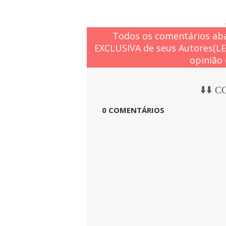
Todos os comentários aba
EXCLUSIVA de seus Autores(L
opinião 
⬇️⬇️ 
0 COMENTÁRIOS