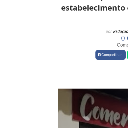
estabelecimento 
por
Redação
0 
Compa
Compartilhar