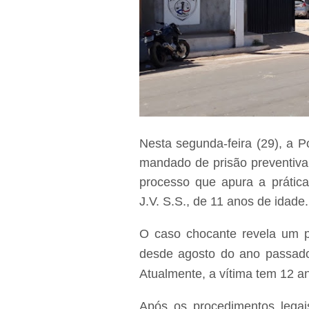
Nesta segunda-feira (29), a Po
mandado de prisão preventiva
processo que apura a prática
J.V. S.S., de 11 anos de idade.
O caso chocante revela um p
desde agosto do ano passado
Atualmente, a vítima tem 12 a
Após os procedimentos legai