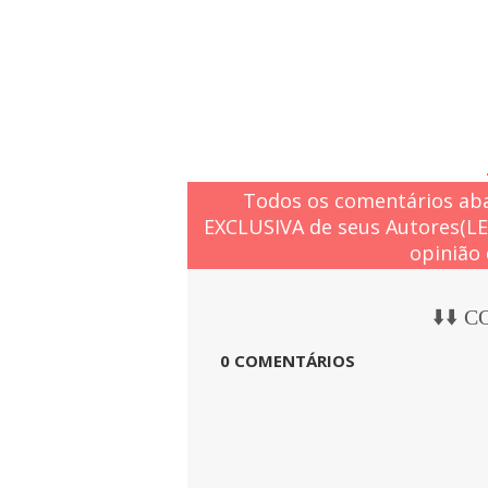
Todos os comentários aba
EXCLUSIVA de seus Autores(L
opinião 
⬇️⬇️ 
0 COMENTÁRIOS