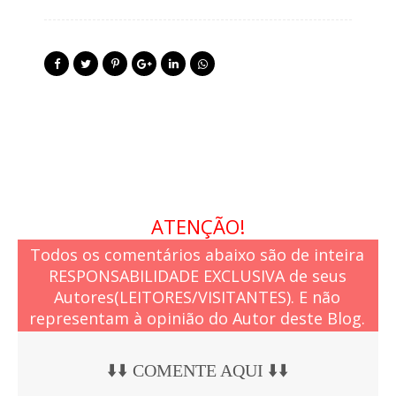
ATENÇÃO!
Todos os comentários abaixo são de inteira
RESPONSABILIDADE EXCLUSIVA de seus
Autores(LEITORES/VISITANTES). E não
representam à opinião do Autor deste Blog.
⬇️⬇️ COMENTE AQUI ⬇️⬇️