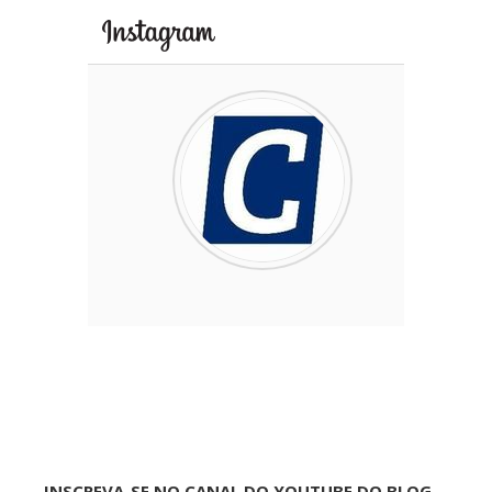
INSCREVA-SE NO CANAL DO YOUTUBE DO BLOG