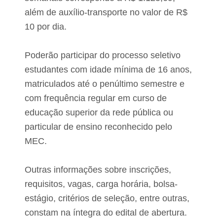
a
além de auxílio-transporte no valor de R$
n
h
10 por dia.
ã
o
Poderão participar do processo seletivo
estudantes com idade mínima de 16 anos,
matriculados até o penúltimo semestre e
com frequência regular em curso de
educação superior da rede pública ou
particular de ensino reconhecido pelo
MEC.
Outras informações sobre inscrições,
requisitos, vagas, carga horária, bolsa-
estágio, critérios de seleção, entre outras,
constam na íntegra do edital de abertura.