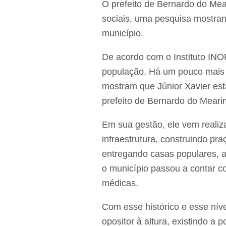
O prefeito de Bernardo do Mea
sociais, uma pesquisa mostran
município.
De acordo com o Instituto INO
população. Há um pouco mais 
mostram que Júnior Xavier está
prefeito de Bernardo do Mear
Em sua gestão, ele vem reali
infraestrutura, construindo pr
entregando casas populares, 
o município passou a contar c
médicas.
Com esse histórico e esse níve
opositor à altura, existindo a 