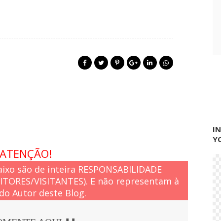
I
Y
ATENÇÃO!
ixo são de inteira RESPONSABILIDADE
EITORES/VISITANTES). E não representam à
do Autor deste Blog.