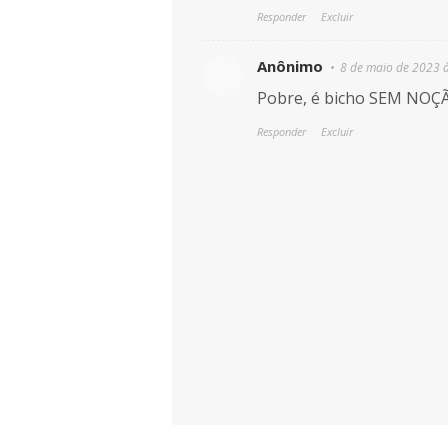
Responder
Excluir
Anônimo
8 de maio de 2023 
Pobre, é bicho SEM NOÇ
Responder
Excluir