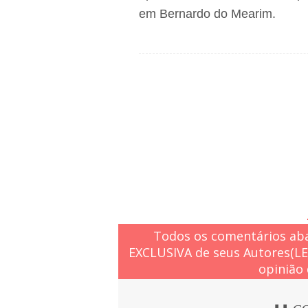
em Bernardo do Mearim.
Todos os comentários aba
EXCLUSIVA de seus Autores(L
opinião 