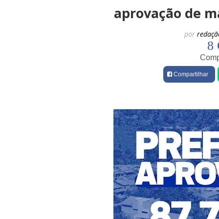
aprovação de m
por
redaçã
8 
Compa
Compartilhar