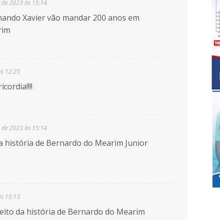
 de 2023 às 15:14
mando Xavier vão mandar 200 anos em
rim
às 12:25
ordia!!!!
 de 2023 às 15:14
a história de Bernardo do Mearim Junior
às 15:13
feito da história de Bernardo do Mearim