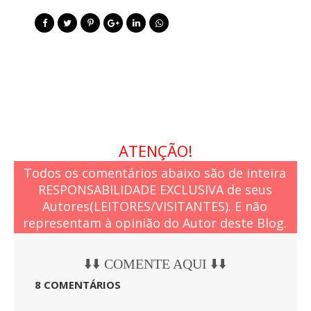
ATENÇÃO!
Todos os comentários abaixo são de inteira
RESPONSABILIDADE EXCLUSIVA de seus
Autores(LEITORES/VISITANTES). E não
representam à opinião do Autor deste Blog.
⬇️⬇️ COMENTE AQUI ⬇️⬇️
8 COMENTÁRIOS