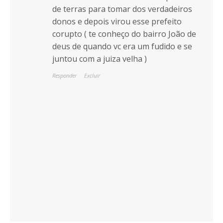
de terras para tomar dos verdadeiros
donos e depois virou esse prefeito
corupto ( te conheço do bairro João de
deus de quando vc era um fudido e se
juntou com a juiza velha )
Responder
Excluir