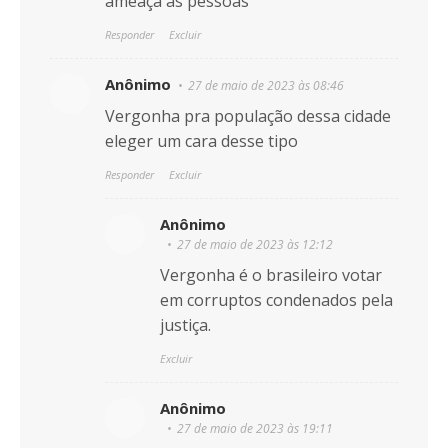
ameaça as pessoas
Responder
Excluir
Anônimo
27 de maio de 2023 às 08:46
Vergonha pra população dessa cidade
eleger um cara desse tipo
Responder
Excluir
Anônimo
27 de maio de 2023 às 12:12
Vergonha é o brasileiro votar
em corruptos condenados pela
justiça.
Excluir
Anônimo
27 de maio de 2023 às 19:11