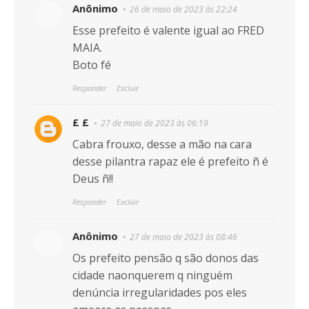
Anônimo
26 de maio de 2023 às 22:24
Esse prefeito é valente igual ao FRED
MAIA.
Boto fé
Responder
Excluir
£ £
27 de maio de 2023 às 06:19
Cabra frouxo, desse a mão na cara
desse pilantra rapaz ele é prefeito ñ é
Deus ñ!!
Responder
Excluir
Anônimo
27 de maio de 2023 às 08:46
Os prefeito pensão q são donos das
cidade naonquerem q ninguém
denúncia irregularidades pos eles