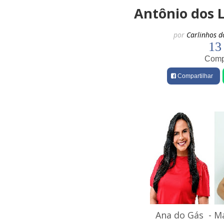
Antônio dos 
por
Carlinhos d
13
Compa
Compartilhar
Ana do Gás - M