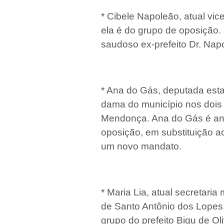
* Cibele Napoleão, atual vic
ela é do grupo de oposição.
saudoso ex-prefeito Dr. Na
* Ana do Gás, deputada estad
dama do município nos dois 
Mendonça. Ana do Gás é an
oposição, em substituição a
um novo mandato.
* Maria Lia, atual secretaria
de Santo Antônio dos Lopes
grupo do prefeito Bigu de Oli