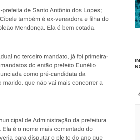
e-prefeita de Santo Antônio dos Lopes;
 Cibele também é ex-vereadora e filha do
poleão Mendonça. Ela é bem cotada.
ual no terceiro mandato, já foi primeira-
I
mandatos do então prefeito Eunélio
N
unciada como pré-candidata da
o marido, que não vai mais concorrer a
 municipal de Administração da prefeitura
. Ela é o nome mais comentado do
veria para disputar o pleito do ano que