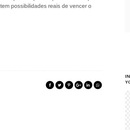
tem possibilidades reais de vencer o
I
Y