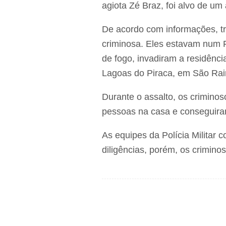
agiota Zé Braz, foi alvo de um
De acordo com informações, tr
criminosa. Eles estavam num 
de fogo, invadiram a residênci
Lagoas do Piraca, em São Ra
Durante o assalto, os crimino
pessoas na casa e conseguira
As equipes da Polícia Militar
diligências, porém, os crimino