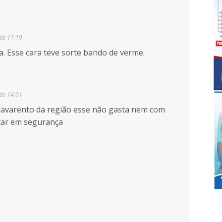
às 11:19
. Esse cara teve sorte bando de verme.
às 14:01
 avarento da região esse não gasta nem com
icar em segurança