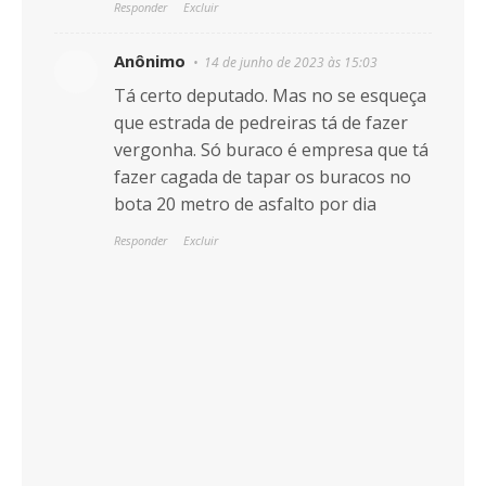
Responder
Excluir
Anônimo
14 de junho de 2023 às 15:03
Tá certo deputado. Mas no se esqueça
que estrada de pedreiras tá de fazer
vergonha. Só buraco é empresa que tá
fazer cagada de tapar os buracos no
bota 20 metro de asfalto por dia
Responder
Excluir