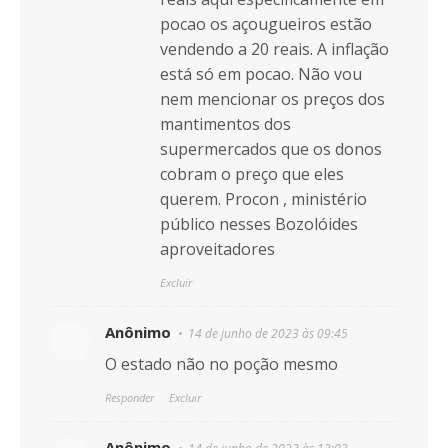
pocao os açougueiros estão
vendendo a 20 reais. A inflação
está só em pocao. Não vou
nem mencionar os preços dos
mantimentos dos
supermercados que os donos
cobram o preço que eles
querem. Procon , ministério
público nesses Bozolóides
aproveitadores
Excluir
Anônimo
14 de junho de 2023 às 09:45
O estado não no poção mesmo
Responder
Excluir
Anônimo