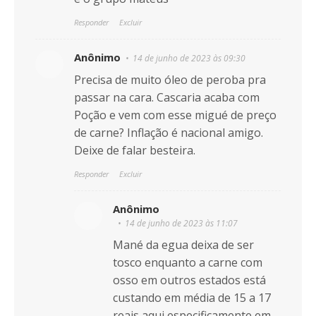
Responder
Excluir
Anônimo
14 de junho de 2023 às 09:30
Precisa de muito óleo de peroba pra
passar na cara. Cascaria acaba com
Poção e vem com esse migué de preço
de carne? Inflação é nacional amigo.
Deixe de falar besteira.
Responder
Excluir
Anônimo
14 de junho de 2023 às 11:07
Mané da egua deixa de ser
tosco enquanto a carne com
osso em outros estados está
custando em média de 15 a 17
reais aqui especificamente em