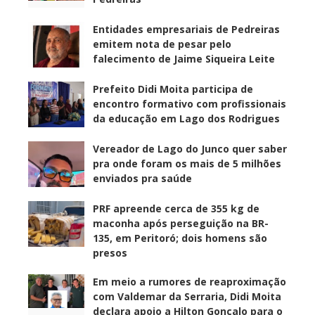
Entidades empresariais de Pedreiras
emitem nota de pesar pelo
falecimento de Jaime Siqueira Leite
Prefeito Didi Moita participa de
encontro formativo com profissionais
da educação em Lago dos Rodrigues
Vereador de Lago do Junco quer saber
pra onde foram os mais de 5 milhões
enviados pra saúde
PRF apreende cerca de 355 kg de
maconha após perseguição na BR-
135, em Peritoró; dois homens são
presos
Em meio a rumores de reaproximação
com Valdemar da Serraria, Didi Moita
declara apoio a Hilton Gonçalo para o